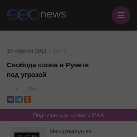
≡
19 Апреля 2011
в 18:05
Свобода слова в Рунете
под угрозой
3
5206
Подпишитесь на нас в MAX
Международная