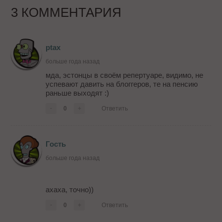
3 КОММЕНТАРИЯ
ptax
больше года назад
мда, эстонцы в своём репертуаре, видимо, не
успевают давить на блоггеров, те на пенсию
раньше выходят :)
-
0
+
Ответить
Гость
больше года назад
ахаха, точно))
-
0
+
Ответить