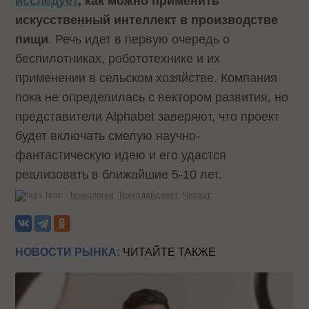
исследует
, как можно применить
искусственный интеллект в производстве
пищи
. Речь идет в первую очередь о
беспилотниках, робототехнике и их
применении в сельском хозяйстве. Компания
пока не определилась с вектором развития, но
представители Alphabet заверяют, что проект
будет включать смелую научно-
фантастическую идею и его удастся
реализовать в ближайшие 5-10 лет.
Теги:
Технологии
Технодайджест
Чилаут
НОВОСТИ РЫНКА:
ЧИТАЙТЕ ТАКЖЕ