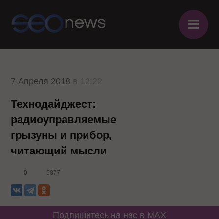
≡
7 Апреля 2018
в 12:22
Технодайджест:
радиоуправляемые
грызуны и прибор,
читающий мысли
0
5877
Подпишитесь на нас в MAX