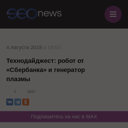
≡
4 Августа 2018
в 09:03
Технодайджест: робот от
«Сбербанка» и генератор
плазмы
0
3684
Подпишитесь на нас в MAX