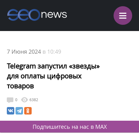
≡
7 Июня 2024
в 10:49
Telegram запустил «звезды»
для оплаты цифровых
товаров
0
6382
Подпишитесь на нас в MAX