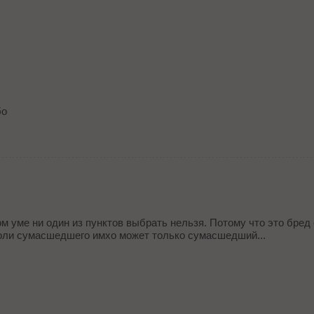
В
бо
м уме ни один из пунктов выбрать нельзя. Потому что это бред
роли сумасшедшего имхо может только сумасшедший...