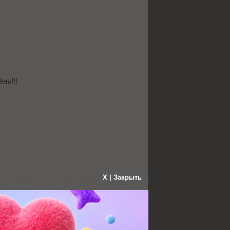
ёнь!!!
X | Закрыть