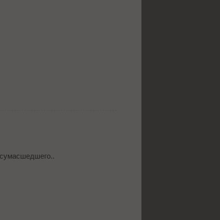
 сумасшедшего..