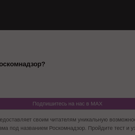
Роскомнадзор?
Подпишитесь на нас в MAX
доставляет своим читателям уникальную возможнос
ма под названием Роскомнадзор. Пройдите тест и уз