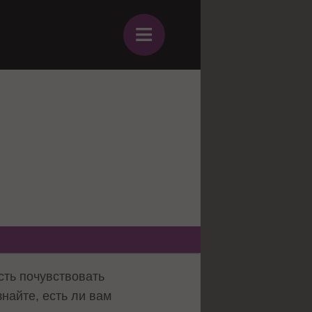
≡
ть почувствовать
найте, есть ли вам