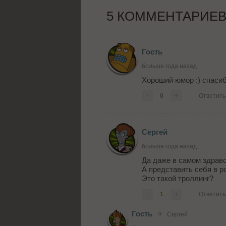
5 КОММЕНТАРИЕ
Гость
больше года назад
Хороший юмор :) спаси
-
0
+
Ответить
Сергей
больше года назад
Да даже в самом здраво
А представить себя в 
Это такой троллинг?
-
1
+
Ответить
Гость
Сергей