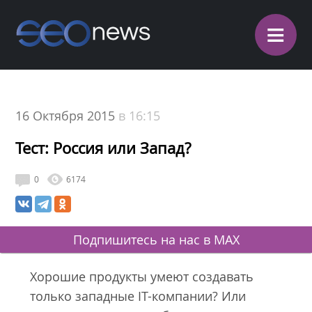
≡
16 Октября 2015
в 16:15
Тест: Россия или Запад?
0
6174
Подпишитесь на нас в MAX
Хорошие продукты умеют создавать
только западные IT-компании? Или