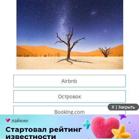
Airbnb
Островок
X | Закрыть
Booking.com
Ответить