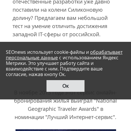
отечественные разработки уже давно
поставили на колени Силиконовую
долину? Предлагаем вам небольшой
тест на умение отличить достижения
западной IT-сферы от российской.
SEOnews использует cookie-файлы и
обрабатывает
персональные данные
с использованием Яндекс
1/9
Метрики. Это улучшает работу сайта и
взаимодействие с ним. Подтвердите ваше
согласие, нажав кнопу Ок.
Ок
В ноябре 2013 года этот сервис онлайн-
бронирования жилья выиграл "National
Geographic Traveler Awards" в
номинации "Лучший Интернет-сервис".