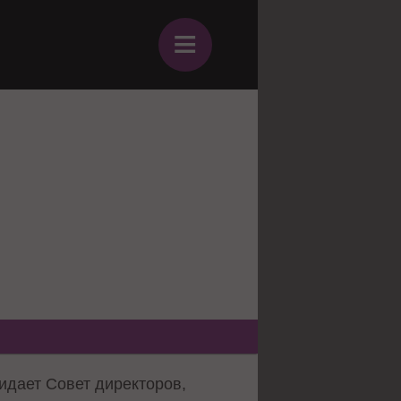
≡
идает Совет директоров,