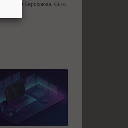
ные списки Евросоюза, США