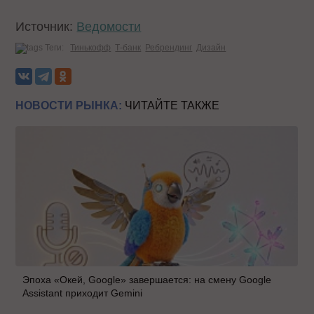
Источник:
Ведомости
Теги:
Тинькофф
Т-банк
Ребрендинг
Дизайн
НОВОСТИ РЫНКА:
ЧИТАЙТЕ ТАКЖЕ
Эпоха «Окей, Google» завершается: на смену Google
Assistant приходит Gemini