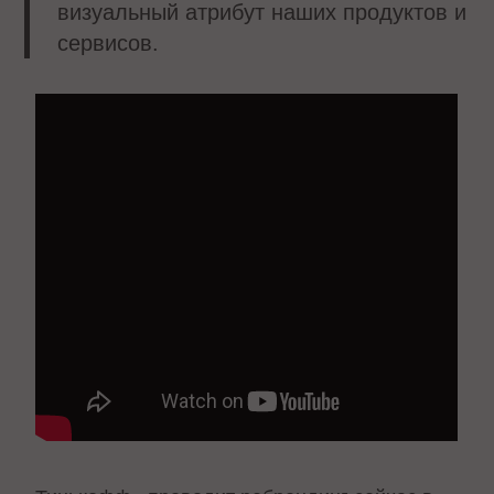
визуальный атрибут наших продуктов и
сервисов.