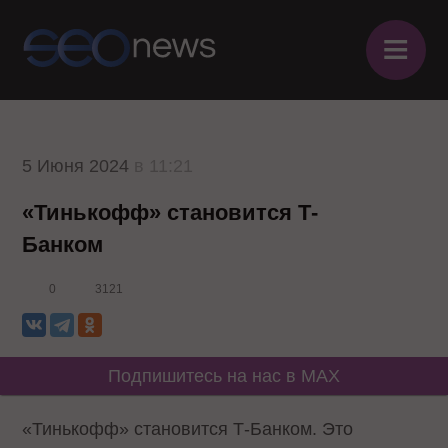
≡
5 Июня 2024
в 11:21
«Тинькофф» становится Т-
Банком
0
3121
Подпишитесь на нас в MAX
«Тинькофф» становится Т-Банком. Это