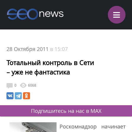
≡
28 Октября 2011
в 15:07
Тотальный контроль в Сети
– уже не фантастика
0
6068
Подпишитесь на нас в MAX
Роскомнадзор начинает