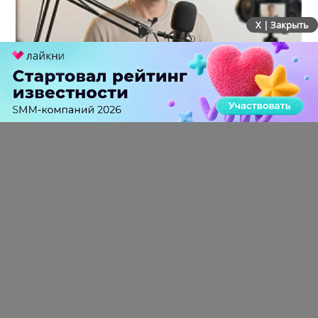
X | Закрыть
Российский рынок инфлюенс-маркетинга вошел в
фазу стагнации после нескольких лет роста
0 КОММЕНТАРИЕВ