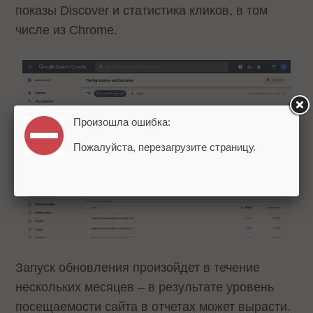
показы Discover и статистика кликов, в том
числе из Chrome.
Произошла ошибка:
Пожалуйста, перезагрузите страницу.
Запуск обновления произойдет в течение
нескольких месяцев – в результате уровень
посещаемости сайта в отчетах может вырасти.