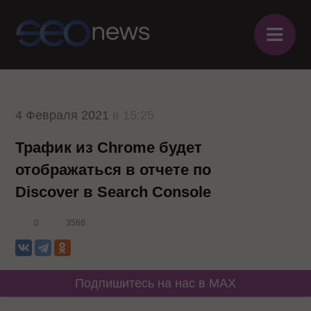
≡
4 Февраля 2021
в 15:25
Трафик из Chrome будет
отображаться в отчете по
Discover в Search Console
0
3566
Подпишитесь на нас в MAX