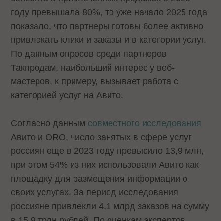
году превышала 80%, то уже начало 2025 года
показало, что партнеры готовы более активно
привлекать клики и заказы и в категории услуг.
По данным опросов среди партнеров
Такпродам, наибольший интерес у веб-
мастеров, к примеру, вызывает работа с
категорией услуг на Авито.
Согласно данным
совместного исследования
Авито и ORO, число занятых в сфере услуг
россиян еще в 2023 году превысило 13,9 млн,
при этом 54% из них использовали Авито как
площадку для размещения информации о
своих услугах. За период исследования
россияне привлекли 4,1 млрд заказов на сумму
в 15,9 трлн рублей. По оценкам экспертов