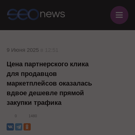
≡
9 Июня 2025
в 12:51
Цена партнерского клика
для продавцов
маркетплейсов оказалась
вдвое дешевле прямой
закупки трафика
0
1480