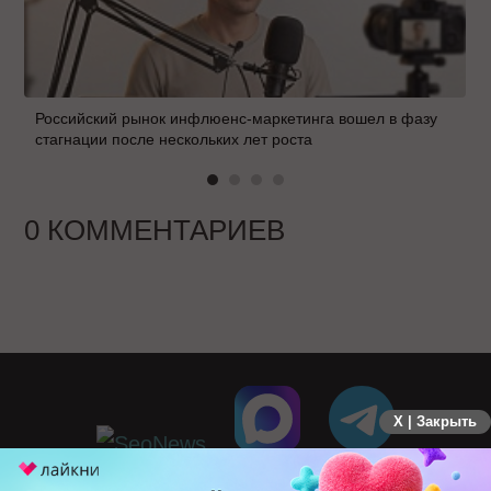
Российский рынок инфлюенс-маркетинга вошел в фазу
стагнации после нескольких лет роста
0 КОММЕНТАРИЕВ
X | Закрыть
ПЕРЕЙТИ НА ПОЛНУЮ ВЕРСИЮ