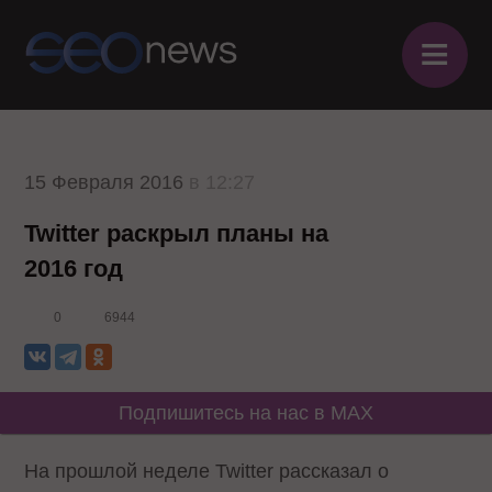
≡
15 Февраля 2016
в 12:27
Twitter раскрыл планы на
2016 год
0
6944
Подпишитесь на нас в MAX
На прошлой неделе Twitter рассказал о