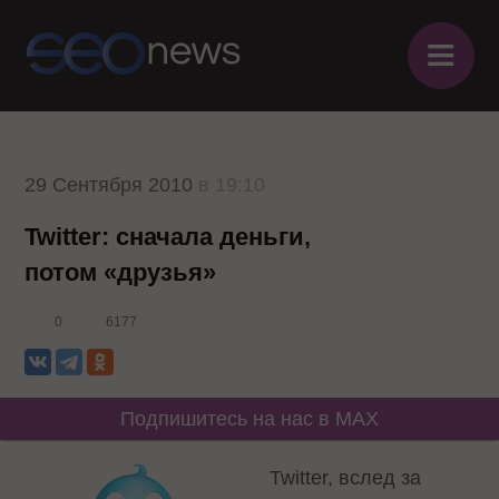
≡
29 Сентября 2010
в 19:10
Twitter: сначала деньги,
потом «друзья»
0
6177
Подпишитесь на нас в MAX
Twitter, вслед за