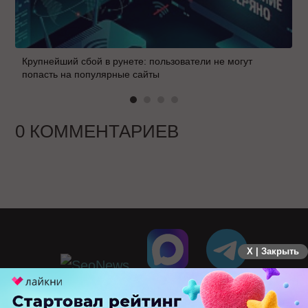
Крупнейший сбой в рунете: пользователи не могут
попасть на популярные сайты
0 КОММЕНТАРИЕВ
X | Закрыть
ПЕРЕЙТИ НА ПОЛНУЮ ВЕРСИЮ