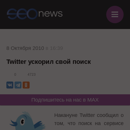
≡
8 Октября 2010
в 16:39
Twitter ускорил свой поиск
0
4723
Подпишитесь на нас в MAX
Накануне Twitter
сообщил
о
том, что поиск на сервисе