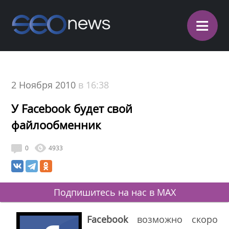
≡
2 Ноября 2010
в 16:38
У Facebook будет свой
файлообменник
0
4933
Подпишитесь на нас в MAX
Facebook
возможно скоро