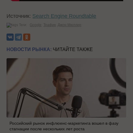
Источник:
Search Engine Roundtable
Теги:
Google
Трафик
Джон Мюллер
НОВОСТИ РЫНКА:
ЧИТАЙТЕ ТАКЖЕ
Российский рынок инфлюенс-маркетинга вошел в фазу
стагнации после нескольких лет роста