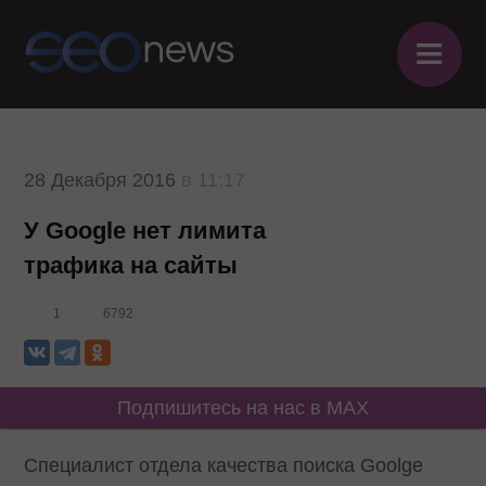
≡
28 Декабря 2016
в 11:17
У Google нет лимита
трафика на сайты
1
6792
Подпишитесь на нас в MAX
Специалист отдела качества поиска Goolge