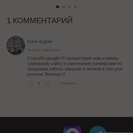
1 КОММЕНТАРИЙ
Олег Буряк
больше года назад
Спасибо google! И процветания вам и моему
скромному сайту и увелечение конверсиии по
продажам кабель каналов и лючков в пол для
розеток Экопласт!
-
0
+
Ответить