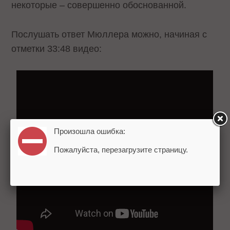
некоторые – совершенно обоснованной.
Послушать ответ Мюллера можно, начиная с
отметки 33:48 видео:
Произошла ошибка:
Пожалуйста, перезагрузите страницу.