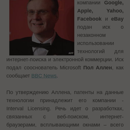
компании
Google,
Apple, Yahoo,
Facebook
и
eBay
подан иск о
незаконном
использовании
технологий для
интернет-поиска и электронной коммерции. Иск
подал сооснователь Microsoft
Пол Аллен
, как
сообщает
BBC News
.
По утверждению Аллена, патенты на данные
технологии принадлежит его компании -
Interval Licensing. Речь идет о разработках,
связанных с веб-поиском, интернет-
браузерами, всплывающими окнами – всего