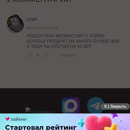
CHIP
больше года назад
ПОШОЛ ВОН МЕЛКОСОФТ-У ТОЙЖЕ
GOOGLE ПРОДУКТ НА МНОГО ЛУЧШЕ ЧЕМ
У ТЕБЯ ТЫ ОТСТАЛ НА 10 ЛЕТ
-
0
+
Ответить
X | Закрыть
ПЕРЕЙТИ НА ПОЛНУЮ ВЕРСИЮ