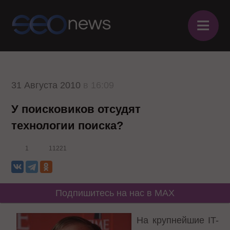
≡
31 Августа 2010
в 16:09
У поисковиков отсудят
технологии поиска?
1
11221
Подпишитесь на нас в MAX
На крупнейшие IT-