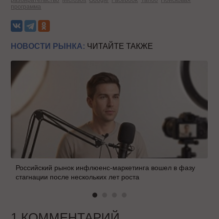
разбирательство
Microsoft
Google
Facebook
Yahoo
Поисковая
программа
НОВОСТИ РЫНКА:
ЧИТАЙТЕ ТАКЖЕ
Российский рынок инфлюенс-маркетинга вошел в фазу
стагнации после нескольких лет роста
1 КОММЕНТАРИЙ