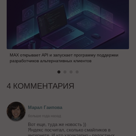
MAX открывает API и запускает программу поддержки
разработчиков альтернативных клиентов
4 КОММЕНТАРИЯ
Марал Гаипова
больше года назад
Вот еще, туда же новость ))
Яндекс посчитал, сколько смайликов в
интернете. И что характерно - радостных