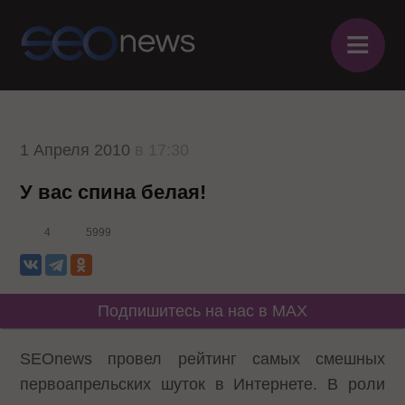
≡
1 Апреля 2010
в 17:30
У вас спина белая!
4
5999
Подпишитесь на нас в MAX
SEOnews провел рейтинг самых смешных
первоапрельских шуток в Интернете. В роли