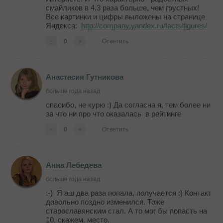
смайликов в 4,3 раза больше, чем грустных!
Все картинки и цифры выложены на странице
Яндекса:
http://company.yandex.ru/facts/figures/
-
0
+
Ответить
Анастасия Гутникова
больше года назад
спасибо, не курю :) Да согласна я, тем более ни
за что ни про что оказалась в рейтинге
-
0
+
Ответить
Анна Лебедева
больше года назад
:-) Я аш два раза попала, получается :) Контакт
довольно поздно изменился. Тоже
старославянским стал. А то мог бы попасть на
10, скажем, место.