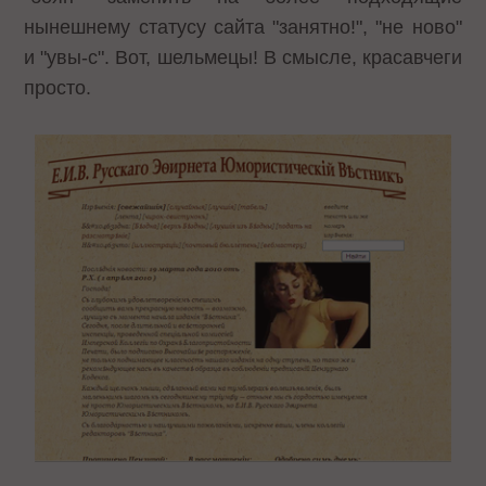
нынешнему статусу сайта "занятно!", "не ново"
и "увы-с". Вот, шельмецы! В смысле, красавчеги
просто.