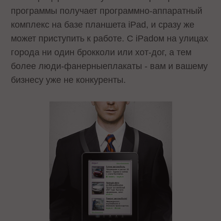
программы получает программно-аппаратный
комплекс на базе планшета iPad, и сразу же
может приступить к работе. С iPadом на улицах
города ни один брокколи или хот-дог, а тем
более люди-фанерныеплакаты - вам и вашему
бизнесу уже не конкуренты.