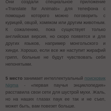
Они создали специальное приложение
«Translate for Animals» для телефона с
помощью которого можно поговорить с
курицей, овцой, хомяком или другим животным.
К сожалению, пока существует только
английская версия, но скоро появятся и для
других языков, например монгольского и
хинди. Хорошо, если все же наступит жирафий
грипп, больные не будут чувствовать себя
непонятыми.
5 место
занимает интеллектуальный
поисковик
Nigma
- «первая паучья энциклопедия»
расставила свои сети для шустрой мухи. Жаль,
но на наших глазах паук ее так и не съел,
может быть, вам повезет больше.