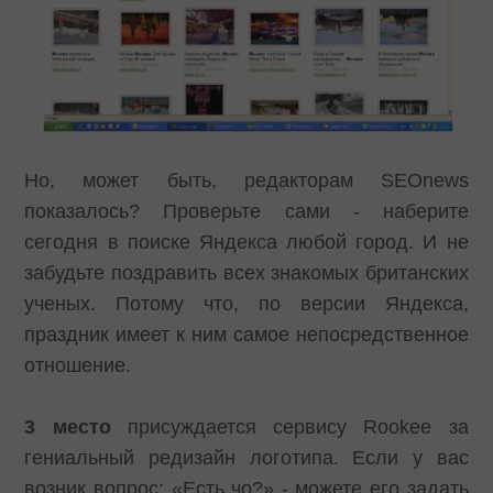
Но, может быть, редакторам SEOnews
показалось? Проверьте сами - наберите
сегодня в поиске Яндекса любой город. И не
забудьте поздравить всех знакомых британских
ученых. Потому что,
по версии Яндекса
,
праздник имеет к ним самое непосредственное
отношение.
3 место
присуждается
сервису Rookee
за
гениальный редизайн логотипа. Если у вас
возник вопрос: «Есть чо?» - можете его задать