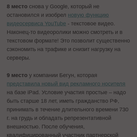
8 место
снова у Google, который не
остановился и изобрел
новую функцию
видеосервиса YouTube
- текстовое видео.
Наконец-то видеоролики можно смотреть и в
текстовом формате! Это позволит существенно
сэкономить на трафике и снизит нагрузку на
серверы.
9 место
у компании Бегун, которая
представила новый вид рекламного носителя
на базе iPad. Условие участия простые – надо
быть старше 18 лет, иметь гражданство РФ,
принимать в течение длительного времени 730
г. на грудь и обладать репрезентативной
внешностью. После обучения,
квалифицированный участник партнерской