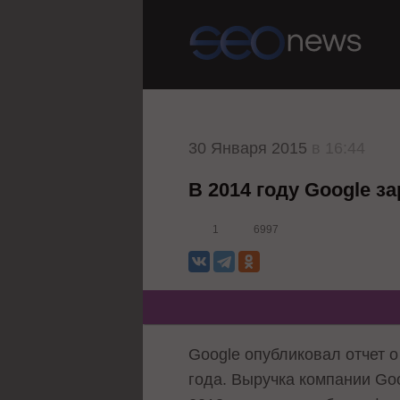
30 Января 2015
в 16:44
В 2014 году Google з
1
6997
Google опубликовал отчет 
года. Выручка компании Go