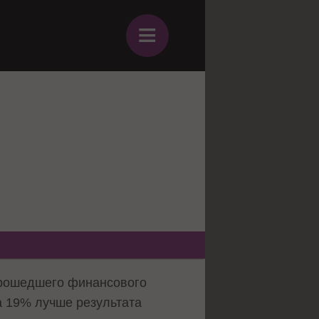
≡
 прошедшего финансового
а 19% лучше результата