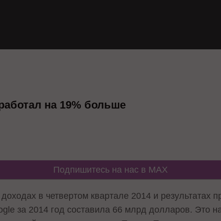
аработал на 19% больше
Подпишитесь на нас в MAX
о доходах в четвертом квартале 2014 и результатах
ogle за 2014 год составила 66 млрд долларов. Это н