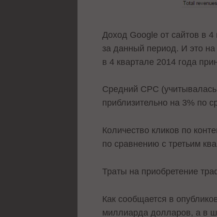
Доход Google от сайтов в 4
за данный период. И это н
в 4 квартале 2014 года пр
Средний CPC (учитывалась 
приблизительно на 3% по ср
Количество кликов по конт
по сравнению с третьим ква
Траты на приобретение траф
Как сообщается в опублик
миллиарда долларов, а в ш