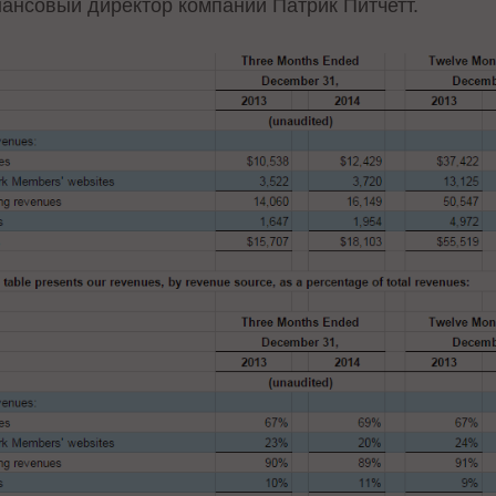
нансовый директор компании Патрик Питчетт.