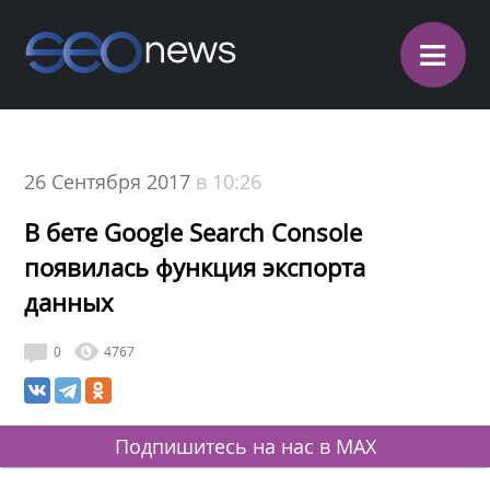
≡
26 Сентября 2017
в 10:26
В бете Google Search Console
появилась функция экспорта
данных
0
4767
Подпишитесь на нас в MAX