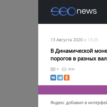
13 Августа 2020
в 13:25
В Динамической моне
порогов в разных ва
0
3634
Яндекс добавил в интерф