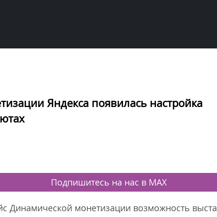
тизации Яндекса появилась настройка
лютах
Подпишитесь на нас в MAX
ейс Динамической монетизации возможность выста