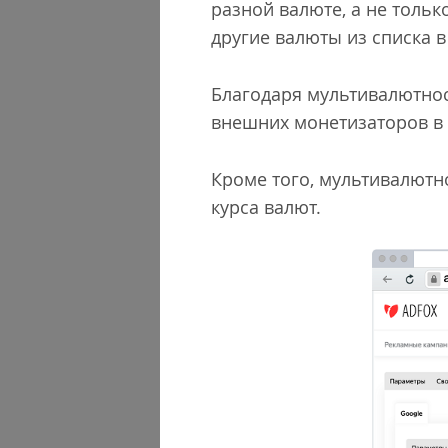
разной валюте, а не тольк
другие валюты из списка 
Благодаря мультивалютнос
внешних монетизаторов в
Кроме того, мультивалютн
курса валют.