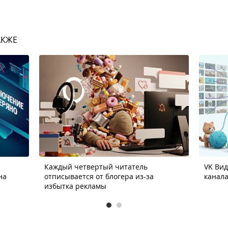
АКЖЕ
Каждый четвертый читатель
VK Ви
на
отписывается от блогера из-за
канала
избытка рекламы