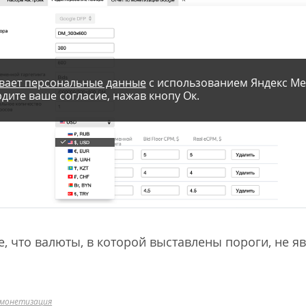
вает персональные данные
с использованием Яндекс Ме
дите ваше согласие, нажав кнопу Ок.
, что валюты, в которой выставлены пороги, не я
 монетизация