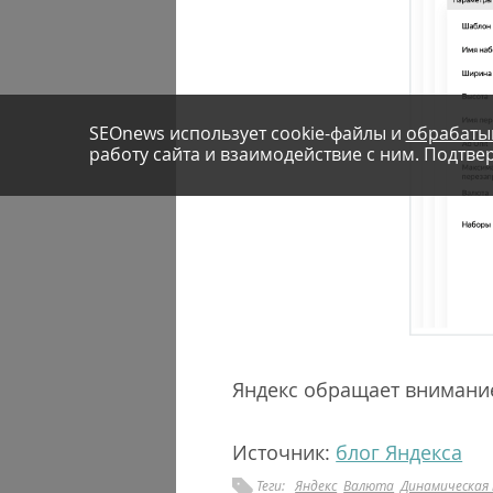
SEOnews использует cookie-файлы и
обрабаты
работу сайта и взаимодействие с ним. Подтвер
Яндекс обращает внимание
Источник:
блог Яндекса
Теги:
Яндекс
Валюта
Динамическая