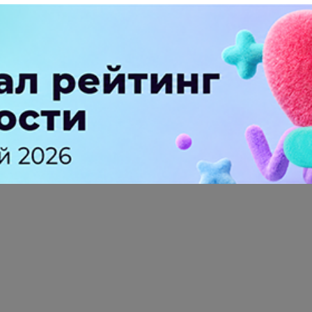
ПЕРЕЙТИ НА ПОЛНУЮ ВЕРСИЮ
© SEOnews.ru Все права защищены. 2026