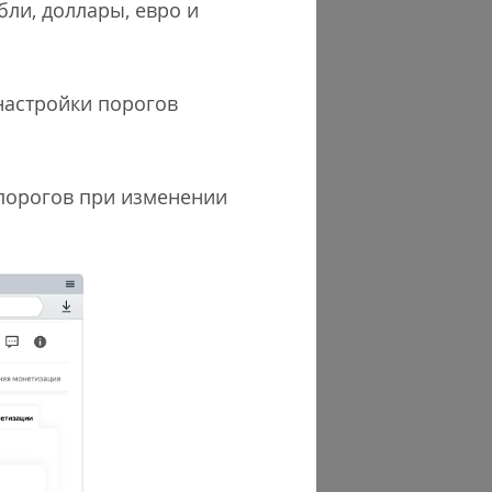
бли, доллары, евро и
настройки порогов
 порогов при изменении