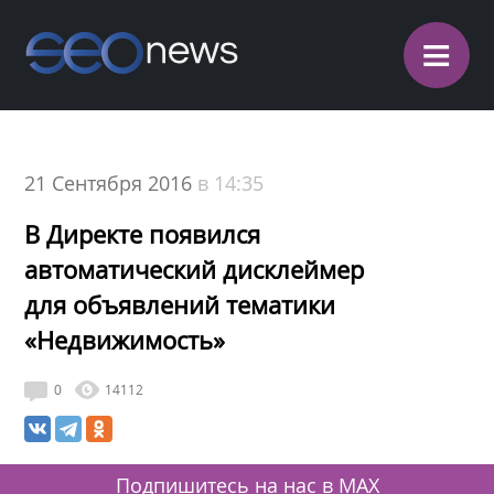
≡
21 Сентября 2016
в 14:35
В Директе появился
автоматический дисклеймер
для объявлений тематики
«Недвижимость»
0
14112
Подпишитесь на нас в MAX