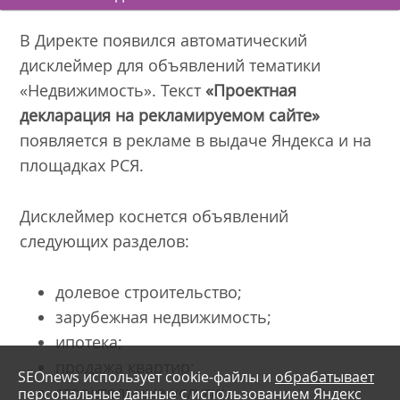
В Директе появился автоматический
дисклеймер для объявлений тематики
«Недвижимость». Текст
«Проектная
декларация на рекламируемом сайте»
появляется в рекламе в выдаче Яндекса и на
площадках РСЯ.
Дисклеймер коснется объявлений
следующих разделов:
долевое строительство;
зарубежная недвижимость;
ипотека;
продажа квартир;
SEOnews использует cookie-файлы и
обрабатывает
строительные услуги;
персональные данные
с использованием Яндекс