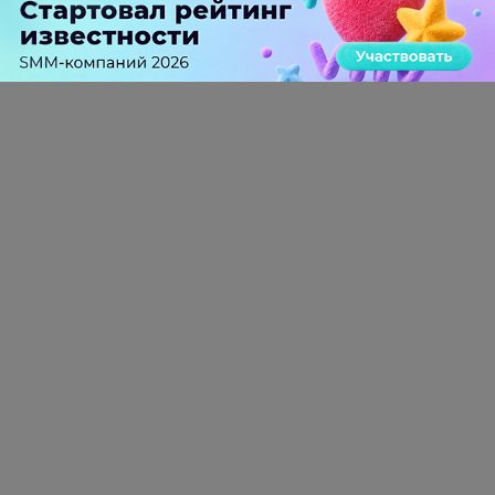
доменов для запуска собственного мессенджера
0 КОММЕНТАРИЕВ