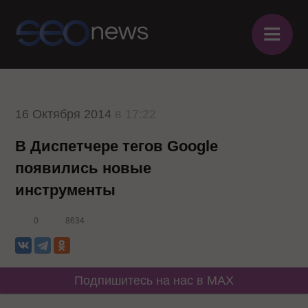
≡
16 Октября 2014
в 17:22
В Диспетчере тегов Google
появились новые
инструменты
0
8634
Подпишитесь на нас в MAX