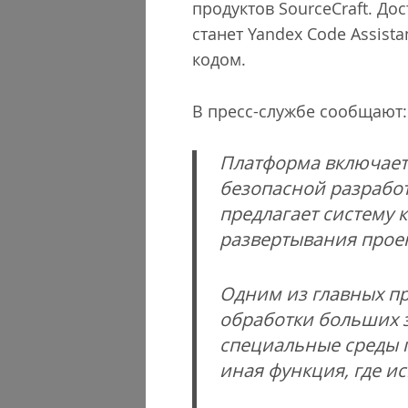
продуктов SourceCraft. Д
станет Yandex Code Assist
кодом.
В пресс-службе сообщают:
Платформа включает
безопасной разработк
предлагает систему к
развертывания проек
Одним из главных п
обработки больших з
специальные среды п
иная функция, где ис