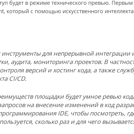
оступ будет в режиме технического превью. Перв
ant, который с помощью искусственного интеллекта
 инструменты для непрерывной интеграции и
и, аудита, мониторинга проектов. В частност
онтроля версий и хостинг кода, а также служ
та CI/CD.
реимуществ площадки будет умное ревью код
апросов на внесение изменений в код разра
рограммирования IDE, чтобы посмотреть, гд
пользуется, сколько раз и для чего вызываетс