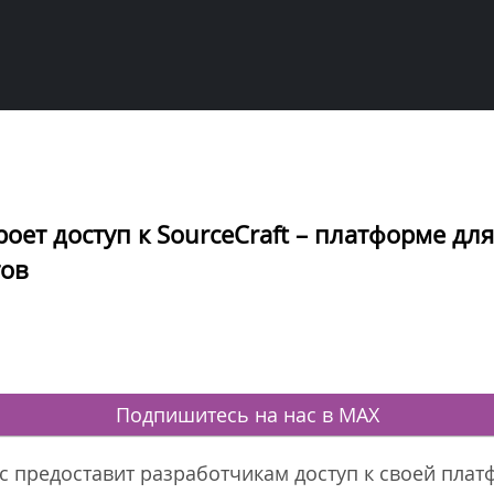
оет доступ к SourceCraft – платформе дл
тов
Подпишитесь на нас в MAX
с предоставит разработчикам доступ к своей платф