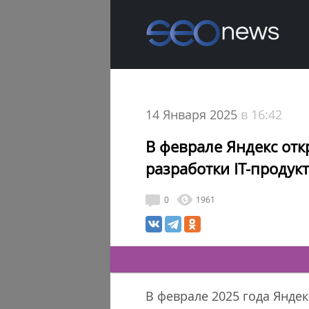
14 Января 2025
в 16:42
В феврале Яндекс откр
разработки IT-продук
0
1961
В феврале 2025 года Яндек