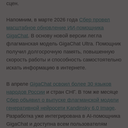
сцен.
Напомним, в марте 2026 года
Сбер провел
масштабное обновление ИИ-помощника
GigaChat
. В основу новой версии легла
флагманская модель GigaChat Ultra. Помощник
получил долгосрочную память, повышенную
скорость работы и способность самостоятельно
искать информацию в интернете.
В апреле
GigaChat освоил более 30 языков
народов России
и стран СНГ. В том же месяце
Сбер объявил о выпуске флагманской модели
генеративной нейросети Kandinsky 6.0 Image
.
Разработка уже интегрирована в AI-помощника
GigaChat и доступна всем пользователям