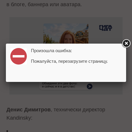
в блоге, баннера или аватара.
Произошла ошибка:
Пожалуйста, перезагрузите страницу.
Денис Димитров
, технически директор
Kandinsky: