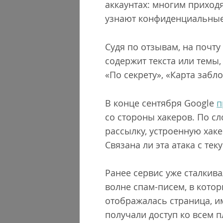
аккаунтах: многим приход
узнают конфиденциальные
Судя по отзывам, на почт
содержит текста или темы
«По секрету», «Карта забл
В конце сентября Google
п
со стороны хакеров. По с
рассылку, устроенную хак
Связана ли эта атака с тек
Ранее сервис уже сталкив
волне спам-писем, в кото
отображалась страница, 
получали доступ ко всем 