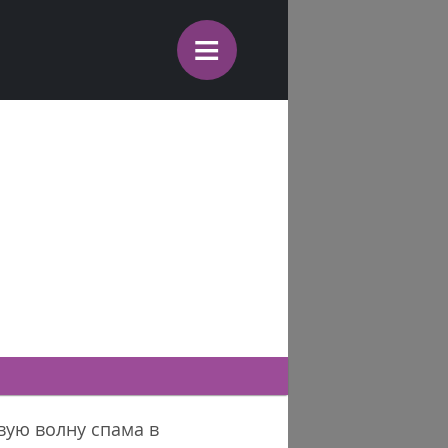
≡
вую волну спама в