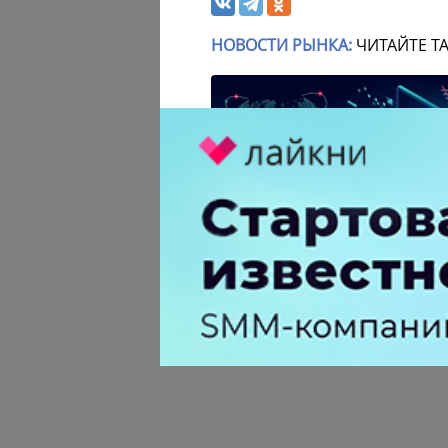
НОВОСТИ РЫНКА:
ЧИТАЙТЕ Т
Крупнейший сбой в рунете:
пользователи не могут попасть 
популярные сайты
0 КОММЕНТАРИЕВ