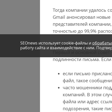
Тогда компании удалось с
Gmail анонсировал новые 
представителей компании, 
точностью до 99,9% распо
SEOnews использует cookie-файлы и
обрабаты
Как защититься
работу сайта и взаимодействие с ним. Подтвер
Первый и основной совет 
подлинности письма. Если
если письмо прислано 
файл, такое сообщени
часто мошенники под
компаний. В этом слу
файла или адрес ссыл
подозрения, такие пи