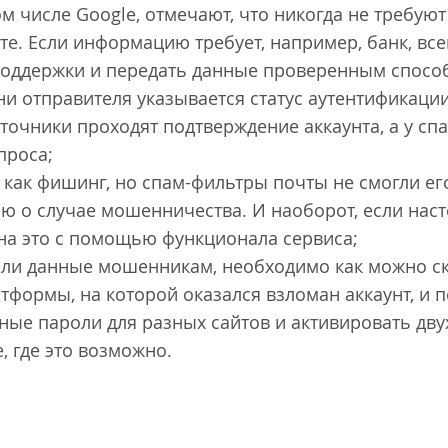
ом числе Google, отмечают, что никогда не требую
те. Если информацию требует, например, банк, вс
 поддержки и передать данные проверенным спосо
ни отправителя указывается статус аутентификации
точники проходят подтверждение аккаунта, а у сп
проса;
 как фишинг, но спам-фильтры почты не смогли ег
 о случае мошенничества. И наоборот, если нас
ь на это с помощью функционала сервиса;
али данные мошенникам, необходимо как можно с
тформы, на которой оказался взломан аккаунт, и 
ные пароли для разных сайтов и активировать дв
, где это возможно.