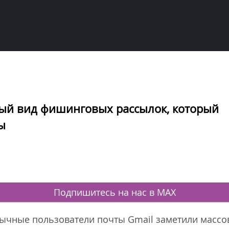
вый вид фишинговых рассылок, который
ы
Подпишитесь на нас в MAX
зычные пользователи почты Gmail заметили массо