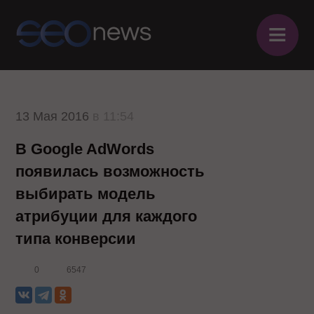
≡
13 Мая 2016
в 11:54
В Google AdWords
появилась возможность
выбирать модель
атрибуции для каждого
типа конверсии
0
6547