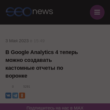
≡
3 Мая 2023
в 15:49
В Google Analytics 4 теперь
можно создавать
кастомные отчеты по
воронке
0
5291
Подпишитесь на нас в MAX