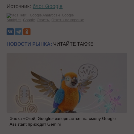
Источник:
блог Google
Теги:
Google Analytics 4
Google
Analytics
Google
Отчеты
Отчеты по воронке
НОВОСТИ РЫНКА:
ЧИТАЙТЕ ТАКЖЕ
Эпоха «Окей, Google» завершается: на смену Google
Assistant приходит Gemini