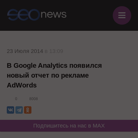
≡
23 Июля 2014
в 13:09
В Google Analytics появился
новый отчет по рекламе
AdWords
0
8008
Подпишитесь на нас в MAX