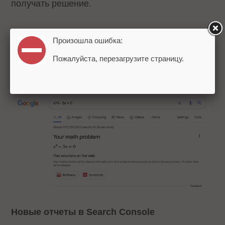
получать решение.
Расширенные результаты Math Solvers
Произошла ошибка:
позволяют пользователям вводить уравнения
Пожалуйста, перезагрузите страницу.
в поисковую строку и находить сайты с
пошаговыми ответами.
Новые отчеты в Search Console