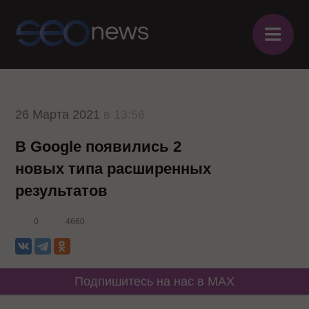
≡
26 Марта 2021
в 13:56
В Google появились 2
новых типа расширенных
результатов
0
4660
Подпишитесь на нас в MAX