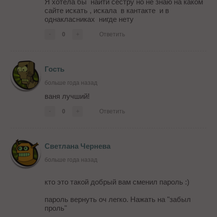
Я хотела бы найти сестру но не знаю на каком
сайте искать , искала в кантакте и в
однакласниках нигде нету
-
0
+
Ответить
Гость
больше года назад
ваня лучший!
-
0
+
Ответить
Светлана Чернева
больше года назад
кто это такой добрый вам сменил пароль :)
пароль вернуть оч легко. Нажать на "забыл
проль"