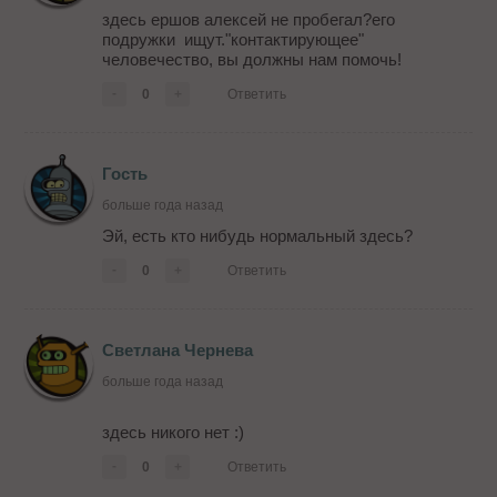
здесь ершов алексей не пробегал?его
подружки ищут."контактирующее"
человечество, вы должны нам помочь!
-
0
+
Ответить
Гость
больше года назад
Эй, есть кто нибудь нормальный здесь?
-
0
+
Ответить
Светлана Чернева
больше года назад
здесь никого нет :)
-
0
+
Ответить