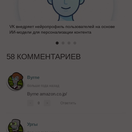
VK внедряет нейропрофиль пользователей на основе
ИИ-модели для персонализации контента
58 КОММЕНТАРИЕВ
Byrne
больше года назад
Byrne amazon.co.jp/
-
0
+
Ответить
Ургы