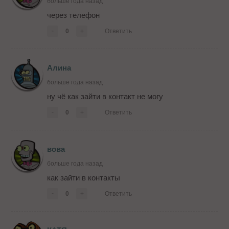
больше года назад
через телефон
-
0
+
Ответить
Алина
больше года назад
ну чё как зайти в контакт не могу
-
0
+
Ответить
вова
больше года назад
как зайти в контакты
-
0
+
Ответить