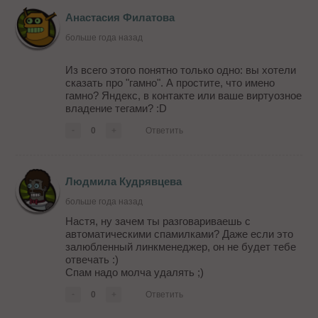
Анастасия Филатова
больше года назад
Из всего этого понятно только одно: вы хотели
сказать про "гамно". А простите, что имено
гамно? Яндекс, в контакте или ваше виртуозное
владение тегами? :D
-
0
+
Ответить
Людмила Кудрявцева
больше года назад
Настя, ну зачем ты разговариваешь с
автоматическими спамилками? Даже если это
залюбленный линкменеджер, он не будет тебе
отвечать :)
Спам надо молча удалять ;)
-
0
+
Ответить