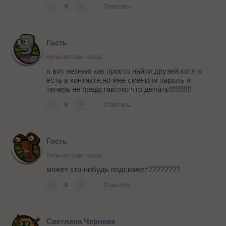
-
0
+
Ответить
Гость
больше года назад
я вот незнаю как просто найти друзей.хотя я
есть в контакте,но мне сменили пароль и
теперь не представляю что делать!!!!!!!!!!!
-
0
+
Ответить
Гость
больше года назад
может кто-нибудь подскажет????????
-
0
+
Ответить
Светлана Чернева