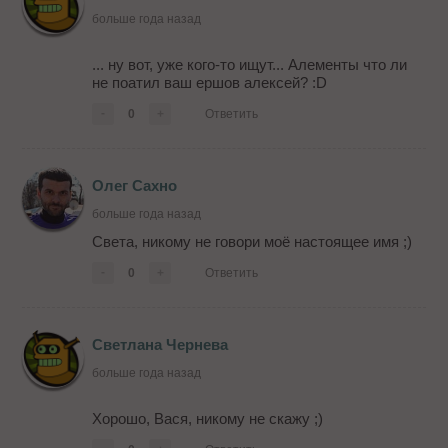
больше года назад
... ну вот, уже кого-то ищут... Алементы что ли
не поатил ваш ершов алексей? :D
-
0
+
Ответить
Олег Сахно
больше года назад
Света, никому не говори моё настоящее имя ;)
-
0
+
Ответить
Светлана Чернева
больше года назад
Хорошо, Вася, никому не скажу ;)