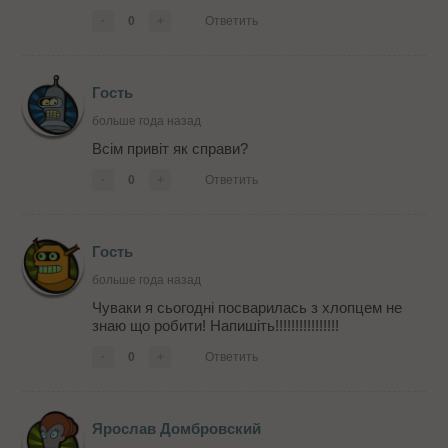
-
0
+
Ответить
Гость
больше года назад
Всім привіт як справи?
-
0
+
Ответить
Гость
больше года назад
Чуваки я сьогодні посварилась з хлопцем не
знаю що робити! Напишіть!!!!!!!!!!!!!!!!
-
0
+
Ответить
Ярослав Домбровский