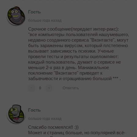
Гость
больше года назад
Срочное сообщение(передает интер-ракс):
"все компьютеры пользователей нашумевшего,
недавно созданного сервиса "Вконтакте", могут
быть зараженны вирусом, который плстепенно
вызывает зависимость психики. Ученые
провели тесты и результаты ошеломляют:
каждый пользователь, думает о сервисе не
меньше 2-х раз в день. Маниакальное
поклонение "Вконтакте" приведет к
забывчивости и отращиванию большой *** .
-
0
+
Ответить
Гость
больше года назад
Спасибо посмеялся!! :))
Может и страниц больше, но популярней всё-