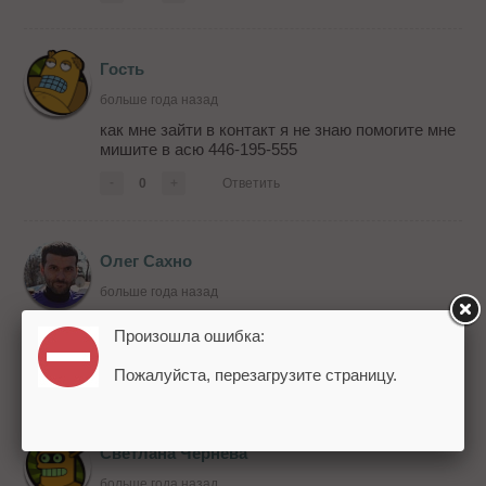
Гость
больше года назад
как мне зайти в контакт я не знаю помогите мне
мишите в асю 446-195-555
-
0
+
Ответить
Олег Сахно
больше года назад
Зайди, лучше, в школу. Пунктуация и прочая
Произошла ошибка:
хрень...
Пожалуйста, перезагрузите страницу.
-
0
+
Ответить
Светлана Чернева
больше года назад