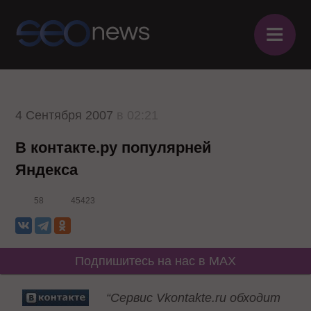
≡
4 Сентября 2007
в 02:21
В контакте.ру популярней
Яндекса
58
45423
Подпишитесь на нас в MAX
“Сервис Vkontakte.ru обходит