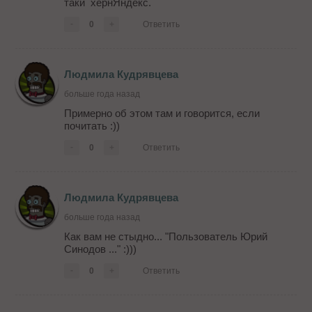
таки хернЯндекс.
-
0
+
Ответить
Людмила Кудрявцева
больше года назад
Примерно об этом там и говорится, если
почитать :))
-
0
+
Ответить
Людмила Кудрявцева
больше года назад
Как вам не стыдно... "Пользователь Юрий
Синодов ..." :)))
-
0
+
Ответить