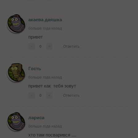
акаева даяшка
больше года назад
привет
-
0
+
Ответить
Гость
больше года назад
привет как тебя зовут
-
0
+
Ответить
лариса
больше года назад
хто там посварився ....