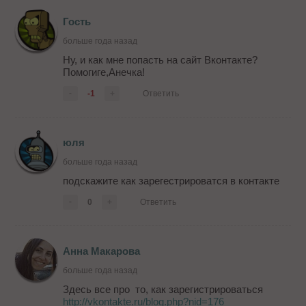
Гость
больше года назад
Ну, и как мне попасть на сайт Вконтакте?
Помогиге,Анечка!
-
-1
+
Ответить
юля
больше года назад
подскажите как зарегестрироватся в контакте
-
0
+
Ответить
Анна Макарова
больше года назад
Здесь все про то, как зарегистрироваться
http://vkontakte.ru/blog.php?nid=176