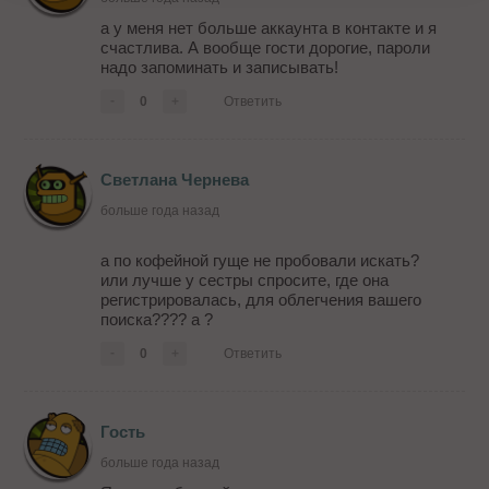
а у меня нет больше аккаунта в контакте и я
счастлива. А вообще гости дорогие, пароли
надо запоминать и записывать!
-
0
+
Ответить
Светлана Чернева
больше года назад
а по кофейной гуще не пробовали искать?
или лучше у сестры спросите, где она
регистрировалась, для облегчения вашего
поиска???? а ?
-
0
+
Ответить
Гость
больше года назад