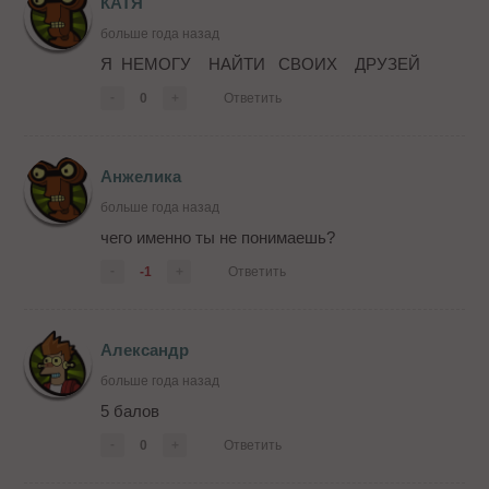
КАТЯ
больше года назад
Я НЕМОГУ НАЙТИ СВОИХ ДРУЗЕЙ
-
0
+
Ответить
Анжелика
больше года назад
чего именно ты не понимаешь?
-
-1
+
Ответить
Александр
больше года назад
5 балов
-
0
+
Ответить