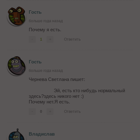
Гость
больше года назад
Почему я есть.
-
1
+
Ответить
Гость
больше года назад
Чернева Светлана пишет:
Эй, есть кто нибудь нормальный
здесь?здесь никого нет :)
Почему нет.Я есть.
-
0
+
Ответить
Владислав