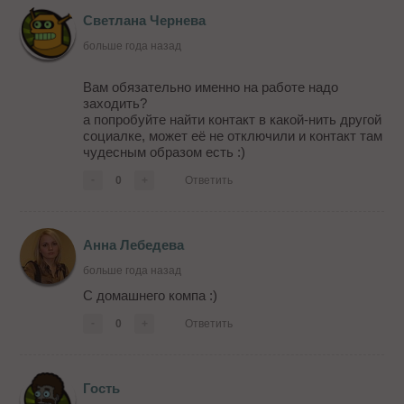
Светлана Чернева
больше года назад
Вам обязательно именно на работе надо
заходить?
а попробуйте найти контакт в какой-нить другой
социалке, может её не отключили и контакт там
чудесным образом есть :)
-
0
+
Ответить
Анна Лебедева
больше года назад
С домашнего компа :)
-
0
+
Ответить
Гость