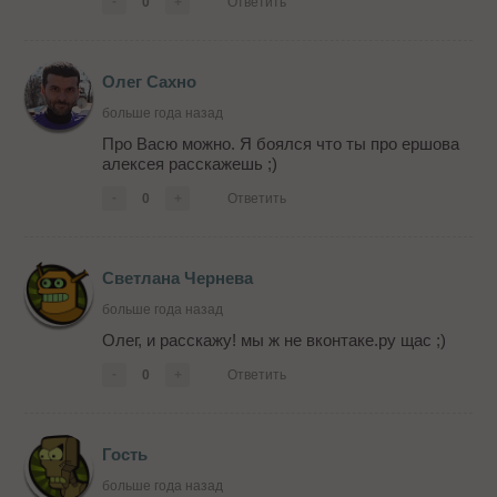
-
0
+
Ответить
Олег Сахно
больше года назад
Про Васю можно. Я боялся что ты про ершова
алексея расскажешь ;)
-
0
+
Ответить
Светлана Чернева
больше года назад
Олег, и расскажу! мы ж не вконтаке.ру щас ;)
-
0
+
Ответить
Гость
больше года назад