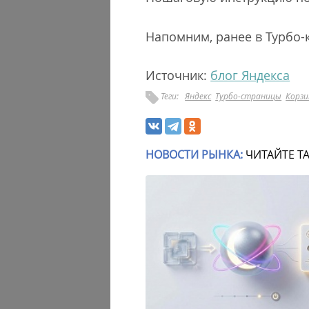
Напомним, ранее в Турбо
Источник:
блог Яндекса
Теги:
Яндекс
Турбо-страницы
Корзи
НОВОСТИ РЫНКА:
ЧИТАЙТЕ Т