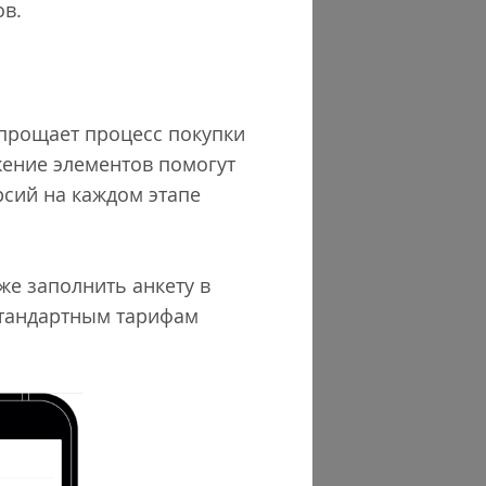
ов.
упрощает процесс покупки
жение элементов помогут
рсий на каждом этапе
же заполнить анкету в
стандартным тарифам