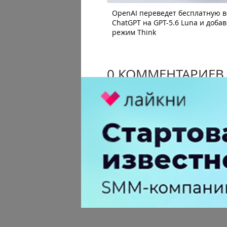
OpenAI переведет бесплатную 
ChatGPT на GPT-5.6 Luna и доба
режим Think
0 КОММЕНТАРИЕВ