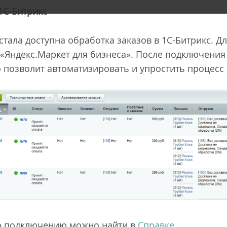
1С-Битрикс
стала доступна обработка заказов в 1С-Битрикс. Д
«Яндекс.Маркет для бизнеса». После подключения 
то позволит автоматизировать и упростить процес
о подключению можно найти в
Справке
.