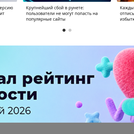
версию
Крупнейший сбой в рунете:
Кажды
вит
пользователи не могут попасть на
отписы
популярные сайты
избыт