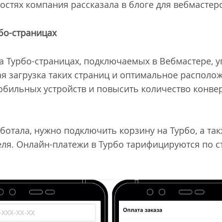
остях компания рассказала в блоге для вебмастер
рбо-страницах
 Турбо-страницах, подключаемых в Вебмастере, 
ая загрузка таких страниц и оптимальное располо
мобильных устройств и повысить количество конве
отала, нужно подключить корзину на Турбо, а так
ля. Онлайн-платежи в Турбо тарифицируются по 