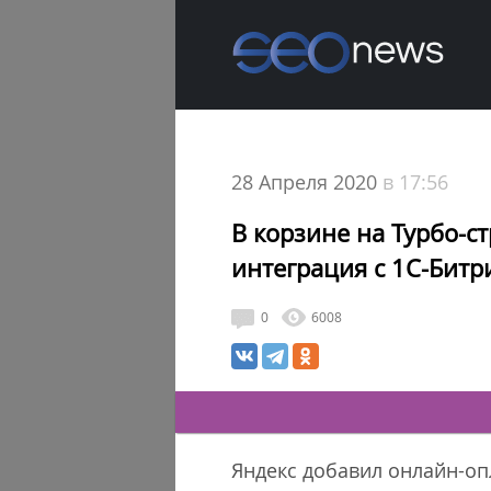
28 Апреля 2020
в 17:56
В корзине на Турбо-с
интеграция с 1С-Битр
0
6008
Яндекс добавил онлайн-опл