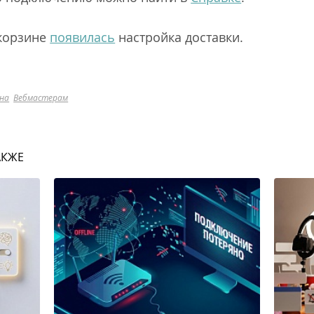
-корзине
появилась
настройка доставки.
на
Вебмастерам
АКЖЕ