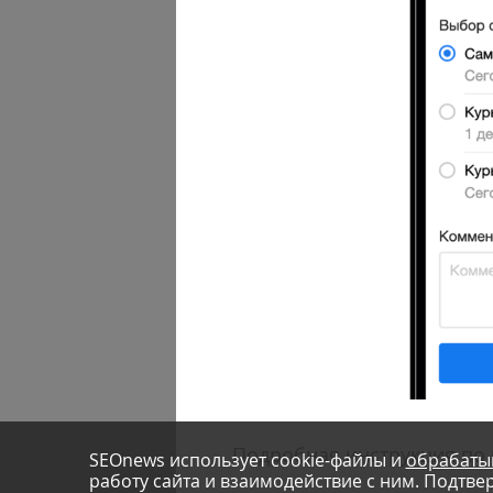
Подробная инструкция по
SEOnews использует cookie-файлы и
обрабаты
работу сайта и взаимодействие с ним. Подтвер