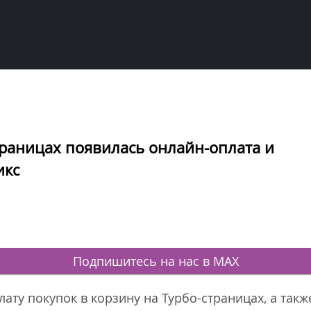
траницах появилась онлайн-оплата и
икс
Подпишитесь на нас в MAX
ату покупок в корзину на Турбо-страницах, а такж