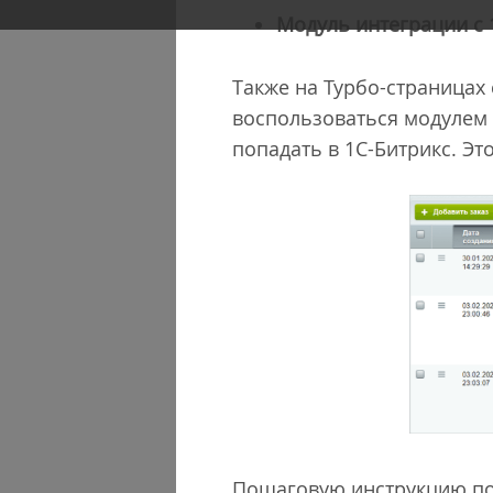
Модуль интеграции с 
Также на Турбо-страницах 
воспользоваться модулем 
попадать в 1С-Битрикс. Э
Пошаговую инструкцию п