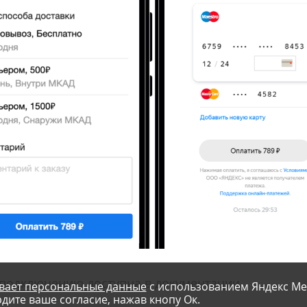
 подключению доступна в документации.
вает персональные данные
с использованием Яндекс Ме
дите ваше согласие, нажав кнопу Ок.