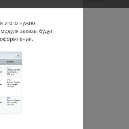
ля этого нужно
модуля заказы будут
с оформления.