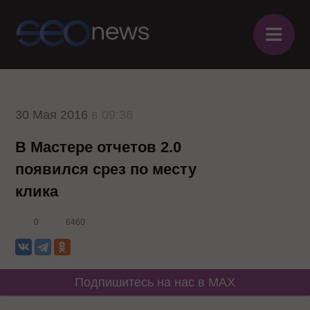
≡
30 Мая 2016
в 09:36
В Мастере отчетов 2.0
появился срез по месту
клика
0
6460
Подпишитесь на нас в MAX