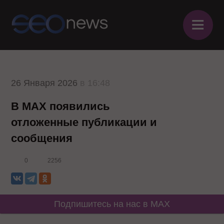
≡
26 Января 2026
в 16:48
В MAX появились
отложенные публикации и
сообщения
0
2256
Подпишитесь на нас в MAX