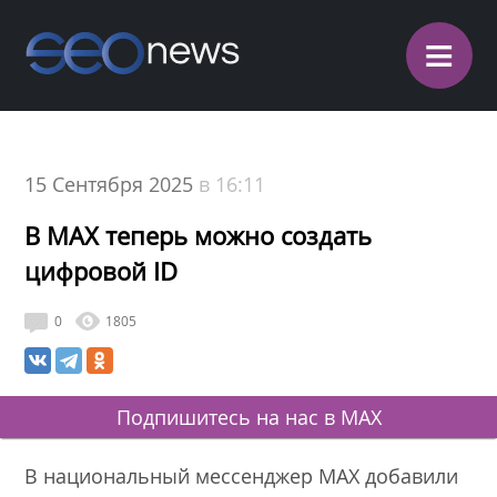
≡
15 Сентября 2025
в 16:11
В MAX теперь можно создать
цифровой ID
0
1805
Подпишитесь на нас в MAX
В национальный мессенджер MAX добавили