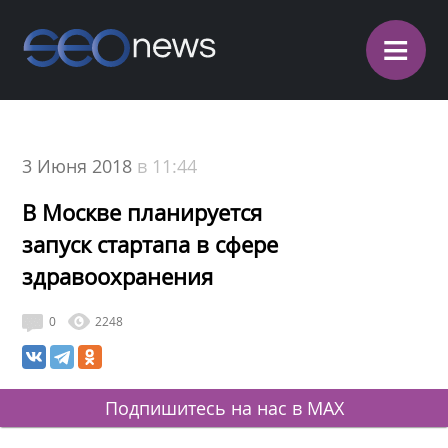
≡
3 Июня 2018
в 11:44
В Москве планируется
запуск стартапа в сфере
здравоохранения
0
2248
Подпишитесь на нас в MAX