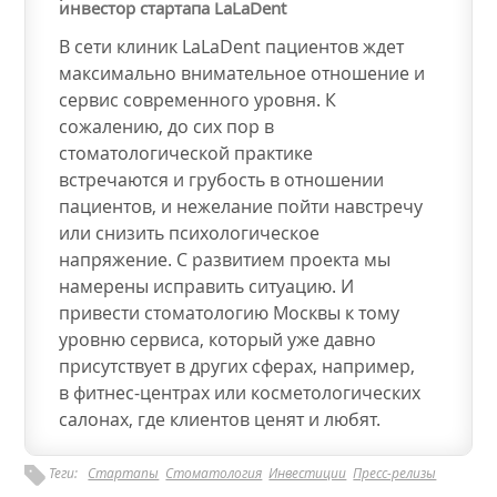
инвестор стартапа LaLaDent
В сети клиник LaLaDent пациентов ждет
максимально внимательное отношение и
сервис современного уровня. К
сожалению, до сих пор в
стоматологической практике
встречаются и грубость в отношении
пациентов, и нежелание пойти навстречу
или снизить психологическое
напряжение. С развитием проекта мы
намерены исправить ситуацию. И
привести стоматологию Москвы к тому
уровню сервиса, который уже давно
присутствует в других сферах, например,
в фитнес-центрах или косметологических
салонах, где клиентов ценят и любят.
Теги:
Стартапы
Стоматология
Инвестиции
Пресс-релизы