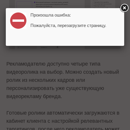
Произошла ошибка:
Пожалуйста, перезагрузите страницу.
Рекламодателю доступно четыре типа
видеоролика на выбор. Можно создать новый
ролик из нескольких кадров или
персонализировать уже существующую
видеорекламу бренда.
Готовые ролики автоматически загружаются в
кабинет клиента с настройкой релевантных
таргетингов, после чего рекламодатель может