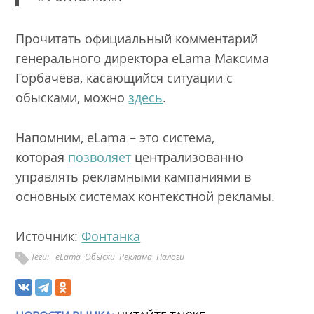
Прочитать официальный комментарий
генерального директора eLama Максима
Горбачёва, касающийся ситуации с
обысками, можно
здесь
.
Напомним, eLama – это система,
которая
позволяет
централизованно
управлять рекламными кампаниями в
основных системах контекстной рекламы.
Источник:
Фонтанка
Теги:
eLama
Обыски
Реклама
Налоги