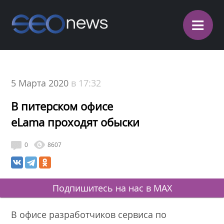
≡
5 Марта 2020
в 17:32
В питерском офисе
eLama проходят обыски
0
8607
Подпишитесь на нас в MAX
В офисе разработчиков сервиса по