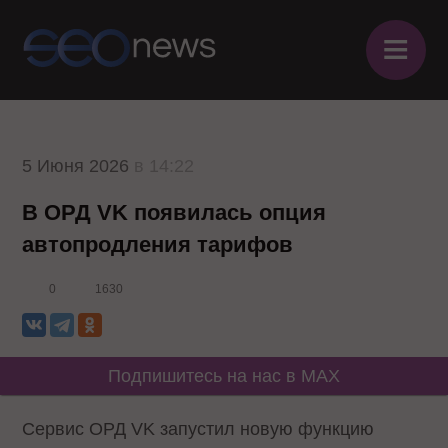
≡
5 Июня 2026
в 14:22
В ОРД VK появилась опция
автопродления тарифов
0
1630
Подпишитесь на нас в MAX
Сервис ОРД VK запустил новую функцию