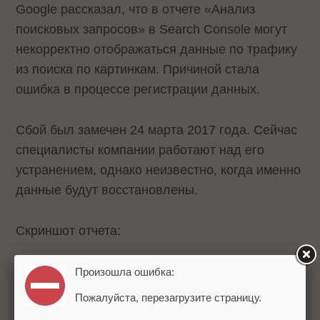
Google рассказал, что в отчете «Анализ
поисковых запросов» в Search Console могут
некорректно отображаться данные по трафику
из поиска по картинкам. Причиной стала
ошибка в процессе регистрации данных.
Сбой был замечен 24 марта 2017 года. Сейчас
специалисты компании работают над его
устранением, однако неизвестно, когда именно
данные будут восстановлены.
Скриншот отчета:
Произошла ошибка:
Пожалуйста, перезагрузите страницу.