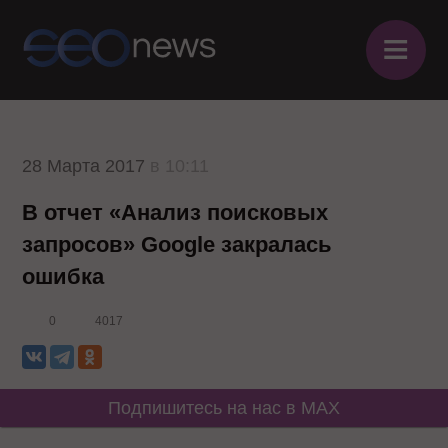
≡
28 Марта 2017
в 10:11
В отчет «Анализ поисковых
запросов» Google закралась
ошибка
0
4017
Подпишитесь на нас в MAX