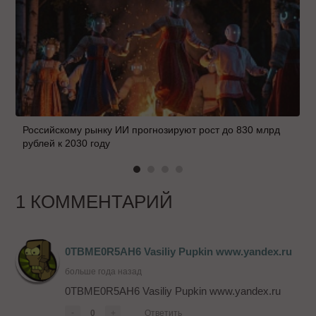
Российскому рынку ИИ прогнозируют рост до 830 млрд
рублей к 2030 году
1 КОММЕНТАРИЙ
0TBME0R5AH6 Vasiliy Pupkin www.yandex.ru
больше года назад
0TBME0R5AH6 Vasiliy Pupkin www.yandex.ru
-
0
+
Ответить