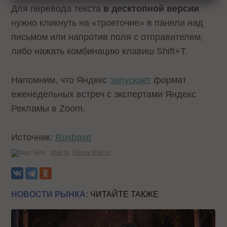
Для перевода текста
в десктопной версии
нужно кликнуть на «троеточие» в панели над
письмом или напротив поля с отправителем,
либо нажать комбинацию клавиш Shift+T.
Напомним, что Яндекс
запускает
формат
еженедельных встреч с экспертами Яндекс
Рекламы в Zoom.
Источник:
Rusbase
Теги:
Mail.ru
Почта Mail.ru
НОВОСТИ РЫНКА:
ЧИТАЙТЕ ТАКЖЕ