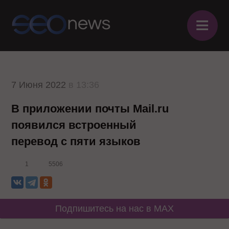
≡
7 Июня 2022
в 13:36
В приложении почты Mail.ru
появился встроенный
перевод с пяти языков
1
5506
Подпишитесь на нас в MAX