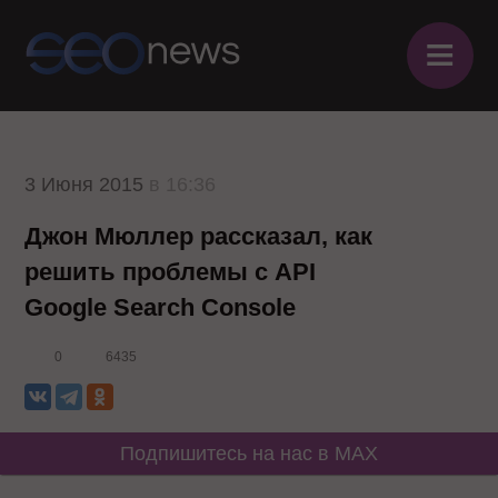
≡
3 Июня 2015
в 16:36
Джон Мюллер рассказал, как
решить проблемы с API
Google Search Console
0
6435
Подпишитесь на нас в MAX