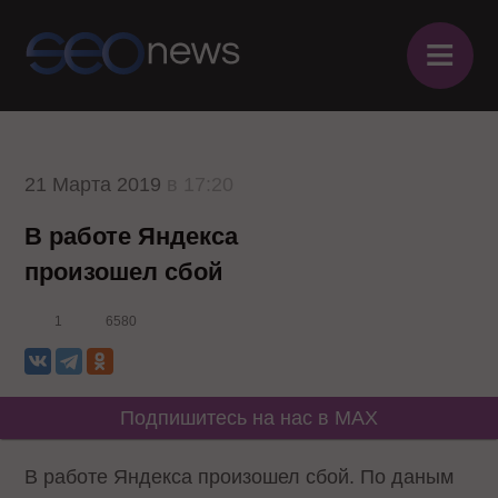
≡
21 Марта 2019
в 17:20
В работе Яндекса
произошел сбой
1
6580
Подпишитесь на нас в MAX
В работе Яндекса произошел сбой. По даным