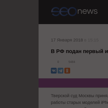
17 Января 2018
в 15:15
В РФ подан первый ис
0
5484
Тверской суд Москвы приня
работы старых моделей iPh