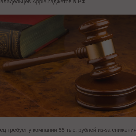
владельцев Apple-гаджетов в РФ.
ц требует у компании 55 тыс. рублей из-за снижени