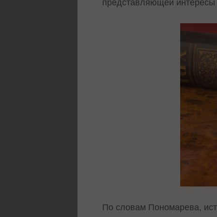
представляющей интересы 
По словам Пономарева, исте