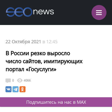
≡
22 Октября 2021
в 12:45
В России резко выросло
число сайтов, имитирующих
портал «Госуслуги»
0
4066
Подпишитесь на нас в MAX