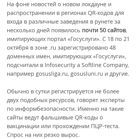
На фоне новостей о новом локдауне и
распространении в регионах QR-кодов для
входа в различные заведения в рунете за
несколько дней появилось
почти 50 сайтов
,
имитирующих портал «Госуслуги». С 18 по 21
октября в зоне .ru зарегистрировано 48
доменных имен, имитирующих «Госуслуги»,
подсчитали в Infosecurity a Softline Company,
например gosusliga.ru, gosusluni.ru и другие.
Обычно в сутки регистрируется не более
двух подобных ресурсов, говорят эксперты
по информбезопасности. Именно на такие
сайты ведут фальшивые QR-коды о
вакцинации или прохождении ПЦР-теста.
Спрос на них резко вырос.