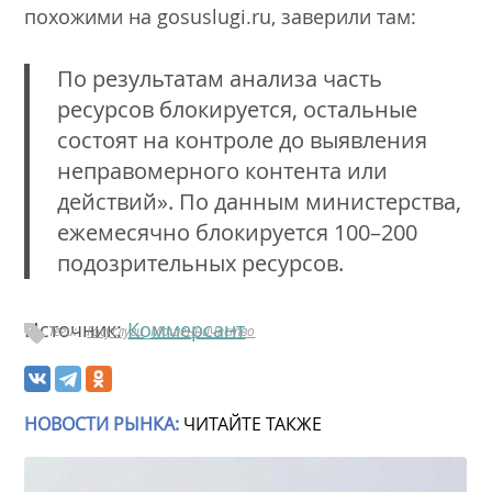
похожими на gosuslugi.ru, заверили там:
По результатам анализа часть
ресурсов блокируется, остальные
состоят на контроле до выявления
неправомерного контента или
действий». По данным министерства,
ежемесячно блокируется 100–200
подозрительных ресурсов.
Источник:
Коммерсант
Теги:
Госуслуги
Мошенничество
НОВОСТИ РЫНКА:
ЧИТАЙТЕ ТАКЖЕ