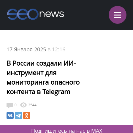
≡
17 Января 2025
в 12:16
В России создали ИИ-
инструмент для
мониторинга опасного
контента в Telegram
0
2544
Подпишитесь на нас в MAX