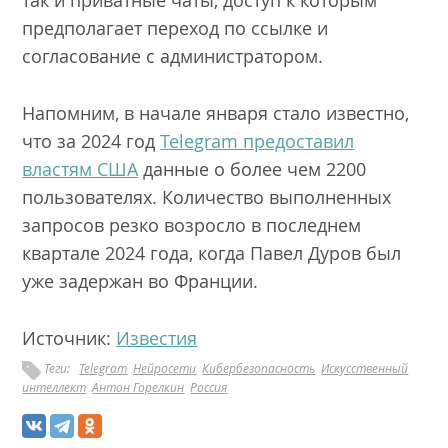
так и приватные чаты, доступ к которым
предполагает переход по ссылке и
согласование с администратором.
Напомним, в начале января стало известно,
что за 2024 год
Telegram предоставил
властям США
данные о более чем 2200
пользователях. Количество выполненных
запросов резко возросло в последнем
квартале 2024 года, когда Павел Дуров был
уже задержан во Франции.
Источник:
Известия
Теги:
Telegram
Нейросети
Кибербезопасность
Искусственный
интеллект
Антон Горелкин
Россия