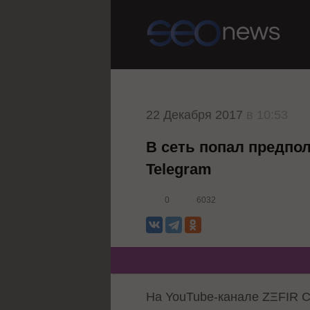
22 Декабря 2017
в 10:53
В сеть попал предпо
Telegram
0
6032
На YouTube-канале ZΞFIR C