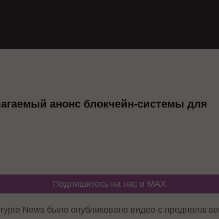
лагаемый анонс блокчейн-системы для
Подпишитесь на нас в MAX
rypto News было опубликовано видео с предполага