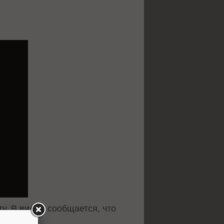
у. В видео сообщается, что
венно.