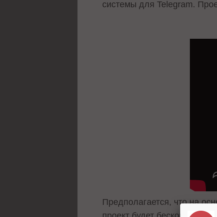
системы для Telegram. Про
Предполагается, что на ос
проект будет бесконечно м