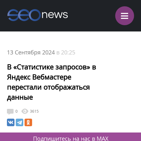
≡
13 Сентября 2024
в 20:25
В «Статистике запросов» в
Яндекс Вебмастере
перестали отображаться
данные
0
3615
Подпишитесь на нас в MAX