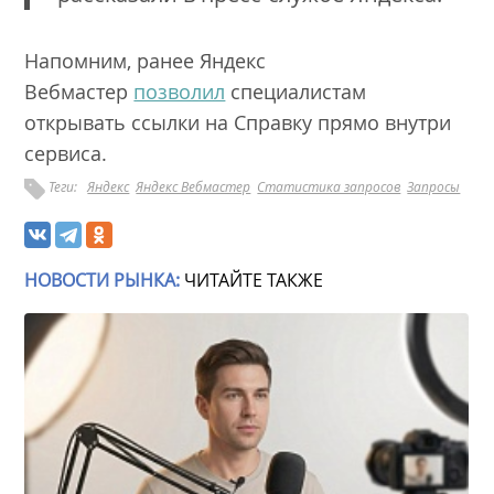
Напомним, ранее Яндекс
Вебмастер
позволил
специалистам
открывать ссылки на Справку прямо внутри
сервиса.
Теги:
Яндекс
Яндекс Вебмастер
Статистика запросов
Запросы
НОВОСТИ РЫНКА:
ЧИТАЙТЕ ТАКЖЕ