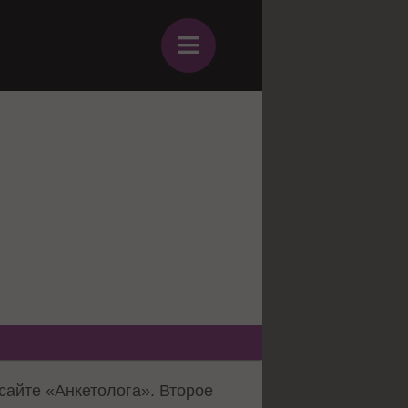
≡
айте «Анкетолога». Второе