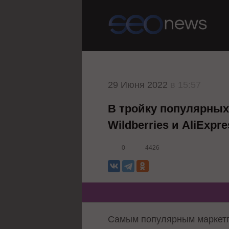
29 Июня 2022
в 15:57
В тройку популярных
Wildberries и AliExpre
0
4426
Самым популярным маркетпл