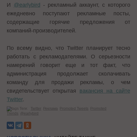
И
@earlybird
- рекламный аккаунт, с которого
ежедневно поступают рекламные посты,
содержащие горячие предложения от
компаний-производителей.
По всему видно, что Twitter планирует тесно
работать с рекламодателями. О серьезности
намерений говорит еще и тот факт, что
администрация продолжает сколачивать
команду для продажи рекламы, о чем
свидетельствует открытая
вакансия на сайте
Twitter
.
Теги:
Twitter
Реклама
Promoted Tweets
Promoted
Trends
@earlybird