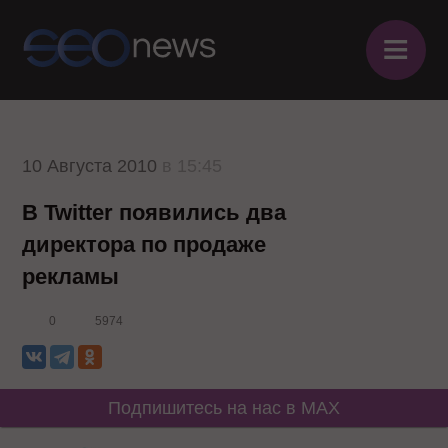
≡
10 Августа 2010
в 15:45
В Twitter появились два
директора по продаже
рекламы
0
5974
Подпишитесь на нас в MAX